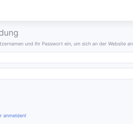
ldung
utzernamen und Ihr Passwort ein, um sich an der Website a
r anmelden!