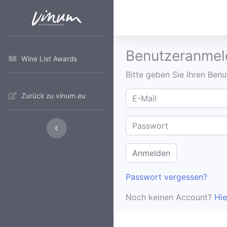
Benutzeranme
Wine List Awards
Bitte geben Sie Ihren Ben
Zurück zu vinum.eu
Passwort vergessen?
Noch keinen Account?
Hie