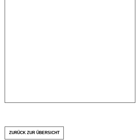
ZURÜCK ZUR ÜBERSICHT