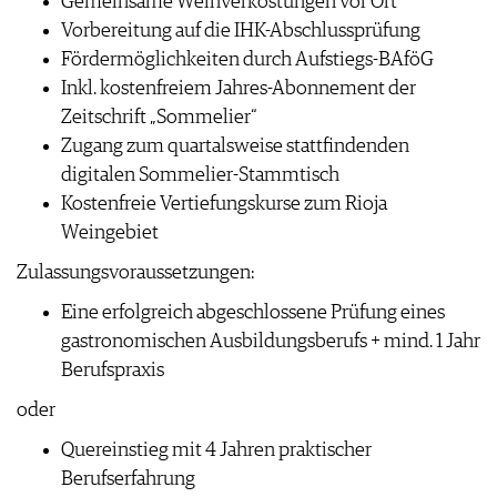
Gemeinsame Weinverkostungen vor Ort
Vorbereitung auf die IHK-Abschlussprüfung
Fördermöglichkeiten durch Aufstiegs-BAföG
Inkl. kostenfreiem Jahres-Abonnement der
Zeitschrift „Sommelier“
Zugang zum quartalsweise stattfindenden
digitalen Sommelier-Stammtisch
Kostenfreie Vertiefungskurse zum Rioja
Weingebiet
Zulassungsvoraussetzungen:
Eine erfolgreich abgeschlossene Prüfung eines
gastronomischen Ausbildungsberufs + mind. 1 Jahr
Berufspraxis
oder
Quereinstieg mit 4 Jahren praktischer
Berufserfahrung