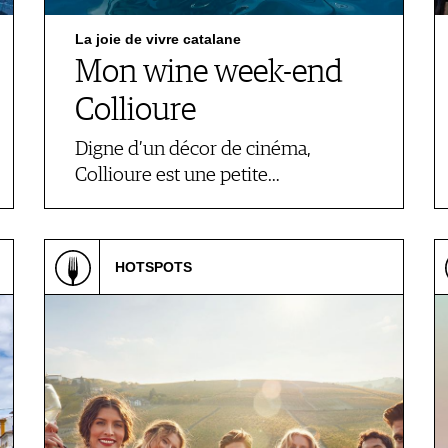
La joie de vivre catalane
Mon wine week-end
Collioure
Digne d’un décor de cinéma,
Collioure est une petite…
HOTSPOTS