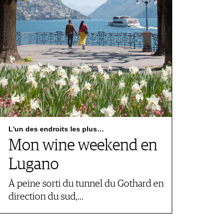
L'un des endroits les plus…
Mon wine weekend en
Lugano
À peine sorti du tunnel du Gothard en
direction du sud,…