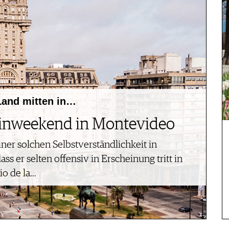
Land mitten in…
inweekend in Montevideo
iner solchen Selbstverständlichkeit in
ss er selten offensiv in Erscheinung tritt in
io de la…