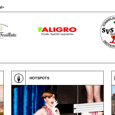
rd»
HOTSPOTS