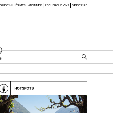
GUIDE MILLÉSIMES
ABONNER
RECHERCHE VINS
S'INSCRIRE
S
HOTSPOTS