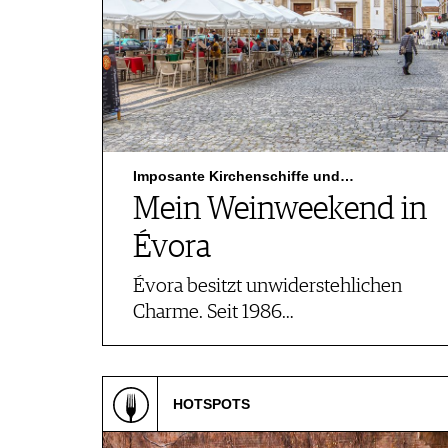
Imposante Kirchenschiffe und…
Mein Weinweekend in
Évora
Évora besitzt unwiderstehlichen
Charme. Seit 1986…
HOTSPOTS