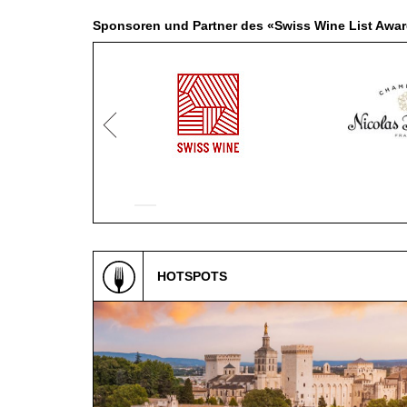
Sponsoren und Partner des «Swiss Wine List Awa
SCHWEIZ
|
DEUTSCHLAND
|
SUISSE ROMANDE
HOTSPOTS