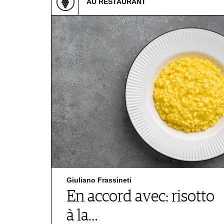
AU RESTAURANT
Giuliano Frassineti
En accord avec: risotto
à la…