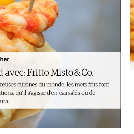
her
 avec: Fritto Misto & Co.
uses cuisines du monde, les mets frits font
itions, qu’il s’agisse d’en-cas salés ou de
pura…