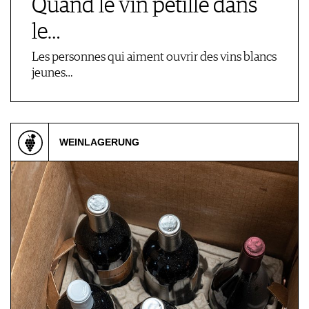
Quand le vin pétille dans
le…
Les personnes qui aiment ouvrir des vins blancs
jeunes…
WEINLAGERUNG