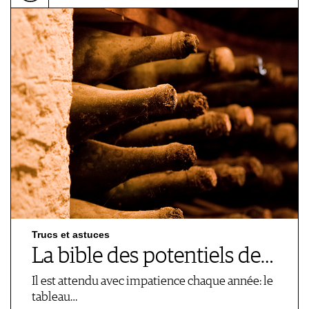
Trucs et astuces
La bible des potentiels de…
Il est attendu avec impatience chaque année: le
tableau…