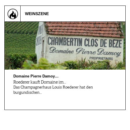
WEINSZENE
Domaine Pierre Damoy…
Roederer kauft Domaine im…
Das Champagnerhaus Louis Roederer hat den
burgundischen…