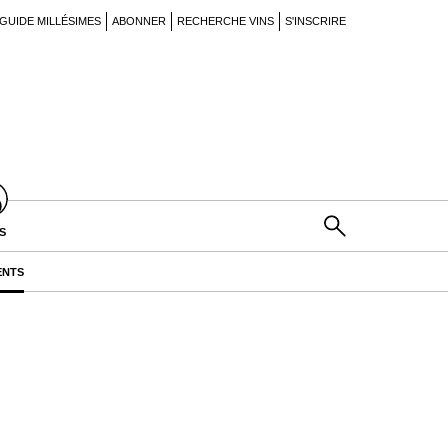
GUIDE MILLÉSIMES
ABONNER
RECHERCHE VINS
S'INSCRIRE
S
ENTS