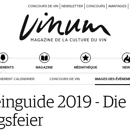
CONCOURS DE VIN
NEWSLETTER
CONCOURS
AVANTAGES
NEMENTS
MAGAZINE
MÉDIATHÈQUE
NEW
NEMENT CALENDRIER
CONCOURS DE VIN
IMAGES DES ÉVÉNEM
nguide 2019 - Die
sfeier