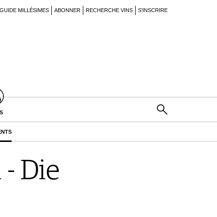
GUIDE MILLÉSIMES
ABONNER
RECHERCHE VINS
S'INSCRIRE
S
ENTS
 - Die