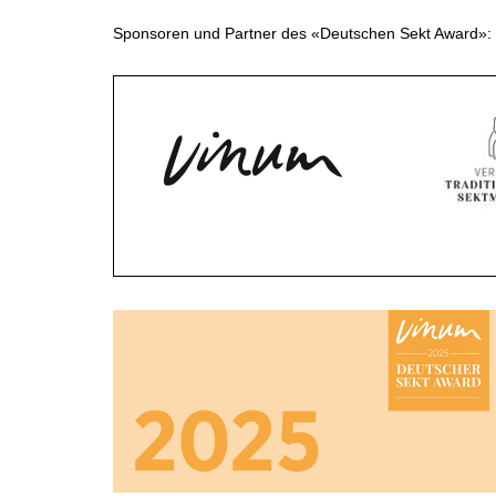
CGV & PROTECTION DES
Sponsoren und Partner des «Deutschen Sekt Award»:
DONNÉES
FAQ
SCHWEIZ
|
DEUTSCHLAND
|
SUISSE ROMANDE