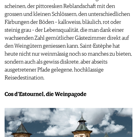
scheinen, der pittoresken Reblandschaft mit den
grossen und kleinen Schlössern, den unterschiedlichen
Färbungen der Böden – kalkweiss, bläulich, rot oder
steinig grau – der Lebensqualität, die man dank einer
wachsenden Zahl gemütlicher Gästezimmer direkt auf
den Weingütern geniessen kann. Saint-Estèphe hat
heute nicht nur weinmässig noch so manches zu bieten,
sondern auch als gewiss diskrete, aber abseits
ausgetretener Pfade gelegene, hochklassige
Reisedestination.
Cos d’Estournel, die Weinpagode