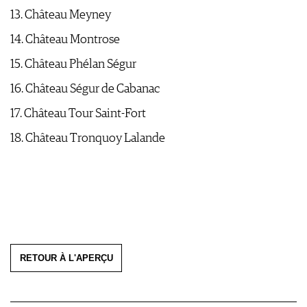
13. Château Meyney
14. Château Montrose
15. Château Phélan Ségur
16. Château Ségur de Cabanac
17. Château Tour Saint-Fort
18. Château Tronquoy Lalande
RETOUR À L'APERÇU