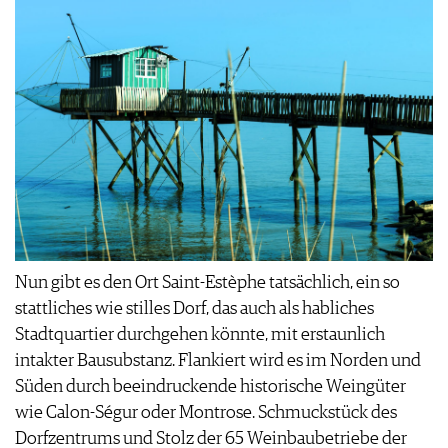
Nun gibt es den Ort Saint-Estèphe tatsächlich, ein so
stattliches wie stilles Dorf, das auch als habliches
Stadtquartier durchgehen könnte, mit erstaunlich
intakter Bausubstanz. Flankiert wird es im Norden und
Süden durch beeindruckende historische Weingüter
wie Calon-Ségur oder Montrose. Schmuckstück des
Dorfzen­trums und Stolz der 65 Weinbaubetriebe der