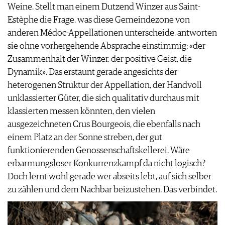
Weine. Stellt man einem Dutzend Winzer aus Saint-
Estèphe die Frage, was diese Gemeindezone von
anderen Médoc-Appellationen unterscheide, antworten
sie ohne vorhergehende Absprache einstimmig: «der
Zusammenhalt der Winzer, der positive Geist, die
Dynamik». Das erstaunt gerade angesichts der
heterogenen Struktur der Appellation, der Handvoll
unklassierter Güter, die sich qualitativ durchaus mit
klassierten messen könnten, den vielen
ausgezeichneten Crus Bourgeois, die ebenfalls nach
einem Platz an der Sonne streben, der gut
funktionierenden Genossenschaftskellerei. Wäre
erbarmungsloser Konkurrenzkampf da nicht logisch?
Doch lernt wohl gerade wer abseits lebt, auf sich selber
zu zählen und dem Nachbar beizustehen. Das verbindet.