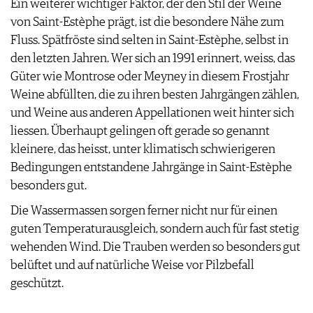
Ein weiterer wichtiger Faktor, der den Stil der Weine
von Saint-Estèphe prägt, ist die besondere Nähe zum
Fluss. Spätfröste sind selten in Saint-Estèphe, selbst in
den letzten Jahren. Wer sich an 1991 erinnert, weiss, das
Güter wie Montrose oder Meyney in diesem Frostjahr
Weine abfüllten, die zu ihren besten Jahrgängen zählen,
und Weine aus anderen Appellationen weit hinter sich
liessen. Überhaupt gelingen oft gerade so genannt
kleinere, das heisst, unter klimatisch schwierigeren
Bedingungen entstandene Jahrgänge in Saint-Estèphe
besonders gut.
Die Wassermassen sorgen ferner nicht nur für einen
guten Temperaturausgleich, sondern auch für fast stetig
wehenden Wind. Die Trauben werden so besonders gut
belüftet und auf natürliche Weise vor Pilzbefall
geschützt.