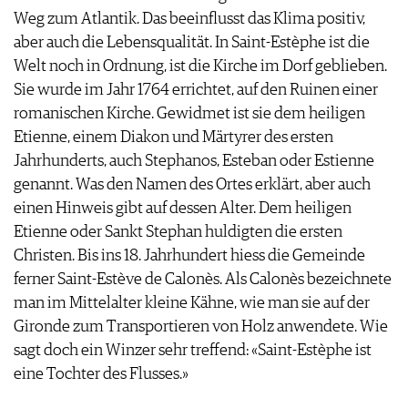
Weg zum Atlantik. Das beeinflusst das Klima positiv,
aber auch die Lebensqualität. In Saint-Estèphe ist die
Welt noch in Ordnung, ist die Kirche im Dorf geblieben.
Sie wurde im Jahr 1764 errichtet, auf den Ruinen einer
romanischen Kirche. Gewidmet ist sie dem heiligen
Etienne, einem Diakon und Märtyrer des ersten
Jahrhunderts, auch Stephanos, Esteban oder Estienne
genannt. Was den Namen des Ortes erklärt, aber auch
einen Hinweis gibt auf dessen Alter. Dem heiligen
Etienne oder Sankt Stephan huldigten die ersten
Christen. Bis ins 18. Jahrhundert hiess die Gemeinde
ferner Saint-Estève de Calonès. Als Calonès bezeichnete
man im Mittelalter kleine Kähne, wie man sie auf der
Gironde zum Transportieren von Holz anwendete. Wie
sagt doch ein Winzer sehr treffend: «Saint-Estèphe ist
eine Tochter des Flusses.»