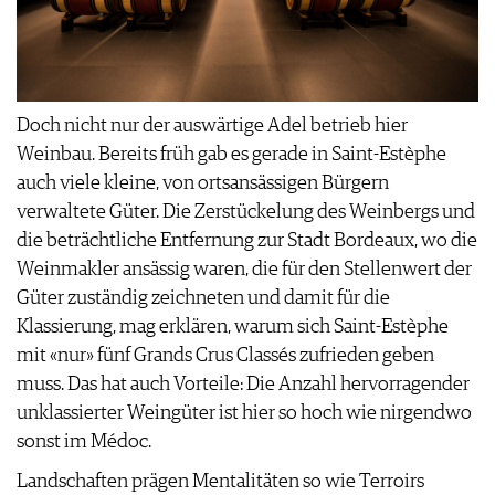
Doch nicht nur der auswärtige Adel betrieb hier
Weinbau. Bereits früh gab es gerade in Saint-Estèphe
auch viele kleine, von ortsansässigen Bürgern
verwaltete Güter. Die Zerstückelung des Weinbergs und
die beträchtliche Entfernung zur Stadt Bordeaux, wo die
Weinmakler ansässig waren, die für den Stellenwert der
Güter zuständig zeichneten und damit für die
Klassierung, mag erklären, warum sich Saint-Estèphe
mit «nur» fünf Grands Crus Classés zufrieden geben
muss. Das hat auch Vorteile: Die Anzahl hervorragender
unklassierter Weingüter ist hier so hoch wie nirgendwo
sonst im Médoc.
Landschaften prägen Mentalitäten so wie Terroirs