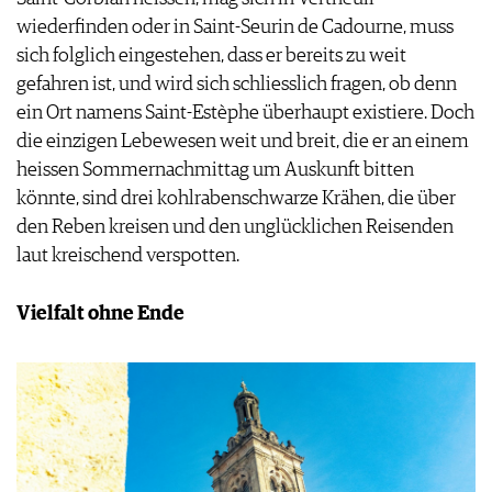
wiederfinden oder in Saint-Seurin de Cadourne, muss
sich folglich eingestehen, dass er bereits zu weit
gefahren ist, und wird sich schliesslich fragen, ob denn
ein Ort namens Saint-Estèphe überhaupt existiere. Doch
die einzigen Lebewesen weit und breit, die er an einem
heissen Sommernachmittag um Auskunft bitten
könnte, sind drei kohlrabenschwarze Krähen, die über
den Reben kreisen und den unglücklichen Reisenden
laut kreischend verspotten.
Vielfalt ohne Ende