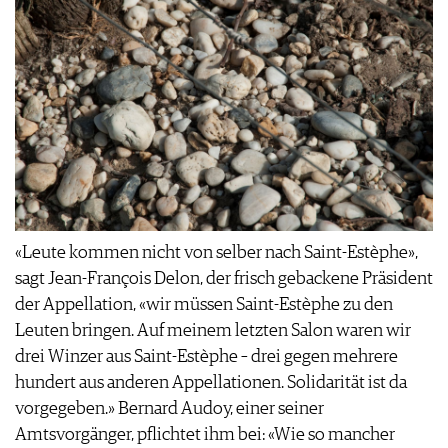
«Leute kommen nicht von selber nach Saint-Estèphe»,
sagt Jean-François Delon, der frisch gebackene Präsident
der Appellation, «wir müssen Saint-Estèphe zu den
Leuten bringen. Auf meinem letzten Salon waren wir
drei Winzer aus Saint-Estèphe – drei gegen mehrere
hundert aus anderen Appellationen. Solidarität ist da
vorgegeben.» Bernard Audoy, einer seiner
Amtsvorgänger, pflichtet ihm bei: «Wie so mancher