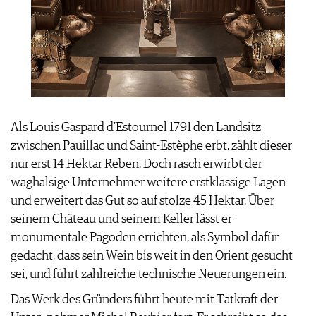
Als Louis Gaspard d’Estournel 1791 den Landsitz
zwischen Pauillac und Saint-Estèphe erbt, zählt dieser
nur erst 14 Hektar Reben. Doch rasch erwirbt der
waghalsige Unternehmer weitere erstklassige Lagen
und erweitert das Gut so auf stolze 45 Hektar. Über
seinem Château und seinem Keller lässt er
monumentale Pagoden errichten, als Symbol dafür
gedacht, dass sein Wein bis weit in den Orient gesucht
sei, und führt zahlreiche technische Neuerungen ein.
Das Werk des Gründers führt heute mit Tatkraft der