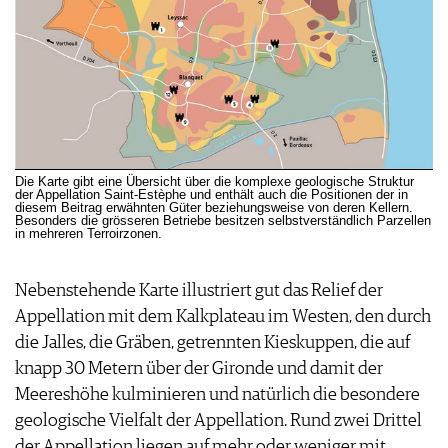
Die Karte gibt eine Übersicht über die komplexe geologische Struktur
der Appellation Saint-Estèphe und enthält auch die Positionen der in
diesem Beitrag erwähnten Güter beziehungsweise von deren Kellern.
Besonders die grösseren Betriebe besitzen selbstverständlich Parzellen
in mehreren Terroirzonen.
Nebenstehende Karte illustriert gut das Relief der
Appellation mit dem Kalkplateau im Westen, den durch
die Jalles, die Gräben, getrennten Kieskuppen, die auf
knapp 30 Metern über der Gironde und damit der
Meereshöhe kulminieren und natürlich die besondere
geologische Vielfalt der Appellation. Rund zwei Drittel
der Appellation liegen auf mehr oder weniger mit