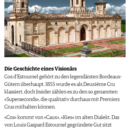
Die Geschichte eines Visionärs
Cos d’Estournel gehört zu den legendärsten Bordeaux-
Gütern überhaupt. 1855 wurde es als Deuxième Cru
klassiert, doch Insider zählen es zu den so genannten
«Superseconds», die qualitativ durchaus mit Premiers
Crus mithalten können.
«Cos» kommt von «Caux», «Kies» im alten Dialekt. Das
von Louis Gaspard Estournel gegründete Gut sitzt