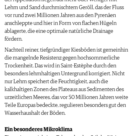
Lehm und Sand durchmischtem Geröll, das der Fluss
vor rund zwei Millionen Jahren aus den Pyrenäen
anschleppte und hier in Form von flachen Hügeln
ablagerte, die eine optimale natürliche Drainage
fördern.
Nachteil reiner, tiefgründiger Kiesböden ist gemeinhin
die mangelnde Resistenz gegen hochsommerliche
Trockenheit. Das wird in Saint-Estèphe durch den
besonders lehmhaltigen Untergrund korrigiert. Nicht
nur Lehm speichert die Feuchtigkeit, auch die
kalkhaltigen Zonen des Plateaus aus Sedimenten des
urzeitlichen Meeres, das vor 50 Millionen Jahren weite
Teile Europas bedeckte, regulieren besonders gut den
Wasserhaushalt der Böden.
Ein besonderes Mikroklima