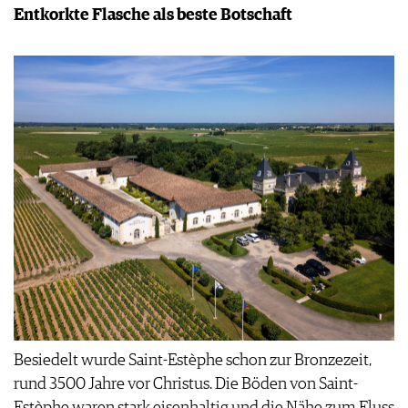
Entkorkte Flasche als beste Botschaft
Besiedelt wurde Saint-Estèphe schon zur Bronzezeit,
rund 3500 Jahre vor Christus. Die Böden von Saint-
Estèphe waren stark eisenhaltig und die Nähe zum Fluss