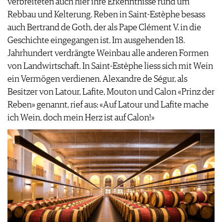
verbreiteten auch hier ihre Erkenntnisse rund um
Rebbau und Kelterung. Reben in Saint-Estèphe besass
auch Bertrand de Goth, der als Pape Clément V. in die
Geschichte eingegangen ist. Im ausgehenden 18.
Jahrhundert verdrängte Weinbau alle anderen Formen
von Landwirtschaft. In Saint-Estèphe liess sich mit Wein
ein Vermögen verdienen. Alexandre de Ségur, als
Besitzer von Latour, Lafite, Mouton und Calon «Prinz der
Reben» genannt, rief aus: «Auf Latour und Lafite mache
ich Wein, doch mein Herz ist auf Calon!»