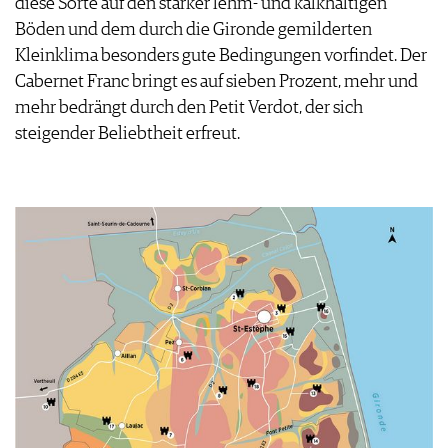
diese Sorte auf den stärker lehm- und kalkhaltigen
Böden und dem durch die Gironde gemilderten
Kleinklima besonders gute Bedingungen vorfindet. Der
Cabernet Franc bringt es auf sieben Prozent, mehr und
mehr bedrängt durch den Petit Verdot, der sich
steigender Beliebtheit erfreut.