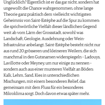
Unglücklich? Eigentlich ist er das gar nicht, sondern hat
ungewollt die Chance wahrgenommen, ohne lange
Theorie ganz praktisch dem vielleicht wichtigsten
Geheimnis von Saint-Estèphe auf die Spur zu kommen:
die sprichwörtliche Vielfalt dieser ländlichen Gegend
weit ab vom Lärm der Grossstadt, sowohl was
Landschaft, Geologie, Ausdehnung oder Wein-
Infrastruktur anbelangt. Saint-Estèphe besteht nicht nur
aus rund 20 grösseren und kleineren Weilern, die sich
manchmal in den Gutsnamen widerspiegeln – Ladouys,
Lavillotte oder Meyney, um nur einige zu nennen –
sondern auch aus einer munteren Vielfalt an Böden:
Kalk, Lehm, Sand, Kies in unterschiedlichen
Mischungen, mit einem besonderen Relief, das
gemeinsam mit dem Fluss für ein besonderes
Mikroklima sorgt. Doch davon etwas später mehr.