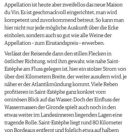
Appellation ist heute aber zweifellos das neue Maison
du Vin. Es ist geschmackvoll eingerichtet, man wird
kompetent und zuvorkommend betreut. So kann man
hier nicht nur jede mögliche Auskunft über die Ecke
einholen, sondern auch so gut wie alle Weine der
Appellation – zum Einstandspreis – erwerben.
Verlässt der Reisende dann den stillen Flecken in
östlicher Richtung, wird ihm gewahr, wie nahe Saint-
Estèphe am Fluss gelegen ist, hier ein stolzer Strom von
über drei Kilometern Breite, der weiter ausufern wird, je
näher er der Atlantikmündung kommt. Viele Reben
profitieren in Saint-Estèphe ganz konkret vom
ominösen Blick auf das Wasser: Doch der Einfluss der
Wassermassen der Gironde spielt auch noch in den
etwas weiter im Landesinneren liegenden Lagen eine
tragende Rolle. Saint-Estèphe liegt rund 80 Kilometer
von Bordeaux entfernt und folglich etwa auf halbem