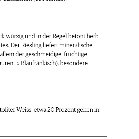
ck würzig und in der Regel betont herb
es. Der Riesling liefert mineralische,
 allem der geschmeidige, fruchtige
aurent x Blaufränkisch), besondere
ktoliter Weiss, etwa 20 Prozent gehen in