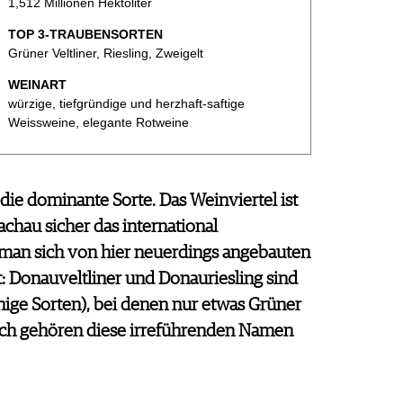
1,512 Millionen Hektoliter
TOP 3-TRAUBENSORTEN
Grüner Veltliner, Riesling, Zweigelt
WEINART
würzige, tiefgründige und herzhaft-saftige
Weissweine, elegante Rotweine
 die dominante Sorte. Das Weinviertel ist
achau sicher das international
e man sich von hier neuerdings angebauten
: Donauveltliner und Donauriesling sind
ige Sorten), bei denen nur etwas Grüner
ntlich gehören diese irreführenden Namen