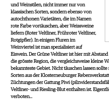
und Weinstilen, nicht immer nur von
klassischen Sorten, sondern ebenso von
autochthonen Varietäten, die im Namen
rote Farbe vortäuschen, aber Weissweine
liefern (Roter Veltliner, Frühroter Veltliner,
Rotgipfler). In einigen Fluren im
Weinviertel ist man spezialisiert auf
Eiswein. Der Grüne Veltliner ist hier mit Abstand
die grösste Region, die vergleichsweise kleine W
bekannteste Gebiet. Nicht täuschen lassen sollt
Sorten aus der Klosterneuburger Rebenwerkstatt
Züchtungen der Gattung Piwi (pilzwiderstandsfäh
Veltliner- und Riesling-Blut enthalten ist. Eige
verboten…