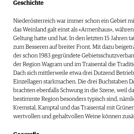
Geschichte
Niederösterreich war immer schon ein Gebiet mi
das Weinland galt einst als «Armenhaus», währe
Geltung hatte und hat. In den letzten 15 Jahren ta
zum Besseren auf breiter Front. Mit dazu beiget
der schon 1983 gegründete Gebietsschutzverban
der Region Wagram und im Traisental die Tradit
Dach sich mittlerweile etwa drei Dutzend Betrieb
Einzellagen starkmachen. Die drei Buchstaben DAC
brachten ebenfalls Schwung in die Szene, weil da
bestimmte Region besonders typisch sind, nämli
Kremstal, Kamptal und das Traisental mit Grünem 
wertvollen und gehaltvollen Weine können zusät