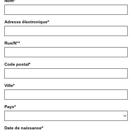
Nom*
Adresse électronique*
Rue/N°*
Code postal*
Ville*
Pays*
Date de naissance*