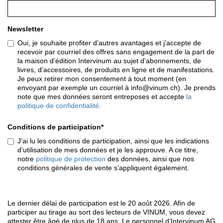
Newsletter
Oui, je souhaite profiter d’autres avantages et j’accepte de
recevoir par courriel des offres sans engagement de la part de
la maison d’édition Intervinum au sujet d’abonnements, de
livres, d’accessoires, de produits en ligne et de manifestations.
Je peux retirer mon consentement à tout moment (en
envoyant par exemple un courriel à info@vinum.ch). Je prends
note que mes données seront entreposes et accepte
la
politique de confidentialité
.
Conditions de participation*
J’ai lu les conditions de participation, ainsi que les indications
d’utilisation de mes données et je les approuve. A ce titre,
notre
politique de protection
des données, ainsi que nos
conditions générales de vente s’appliquent également.
Le dernier délai de participation est le 20 août 2026. Afin de
participer au tirage au sort des lecteurs de VINUM, vous devez
attester être âgé de plus de 18 ans. Le personnel d’Intervinum AG