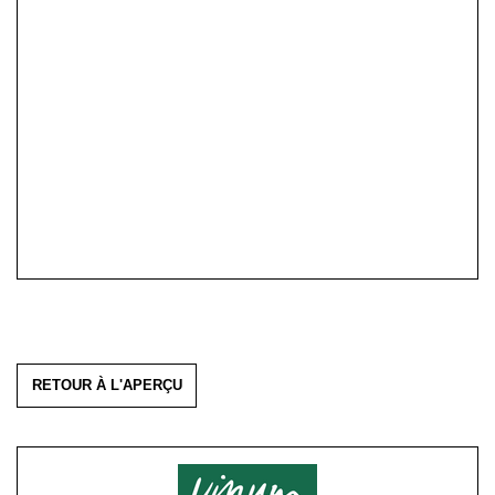
RETOUR À L'APERÇU