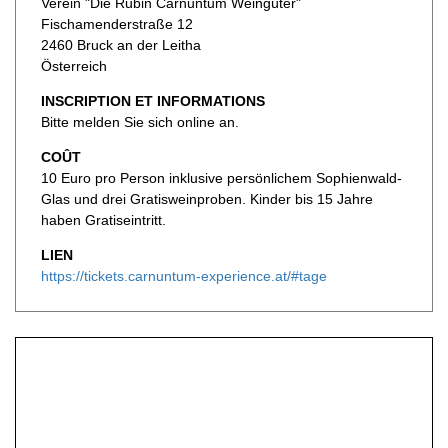
Verein "Die Rubin Carnuntum Weingüter"
Fischamenderstraße 12
2460 Bruck an der Leitha
Österreich
INSCRIPTION ET INFORMATIONS
Bitte melden Sie sich online an.
COÛT
10 Euro pro Person inklusive persönlichem Sophienwald-
Glas und drei Gratisweinproben. Kinder bis 15 Jahre
haben Gratiseintritt.
LIEN
https://tickets.carnuntum-experience.at/#tage