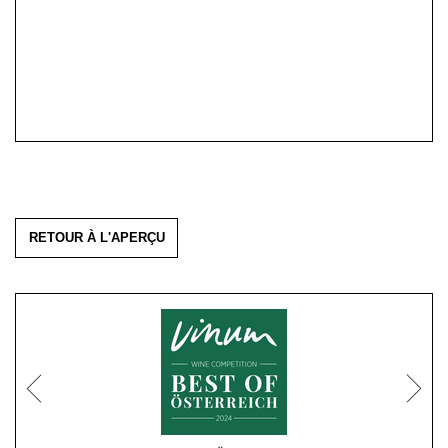
RETOUR À L'APERÇU