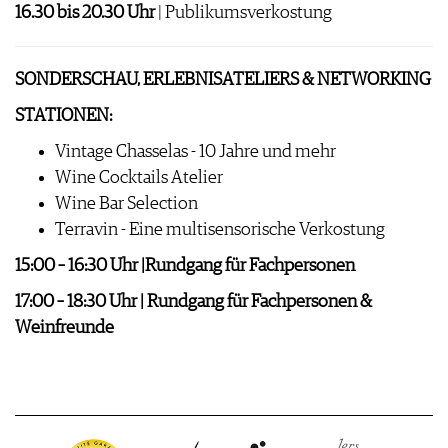
16.30 bis 20.30 Uhr
| Publikumsverkostung
SONDERSCHAU, ERLEBNISATELIERS & NETWORKING
STATIONEN:
Vintage Chasselas - 10 Jahre und mehr
Wine Cocktails Atelier
Wine Bar Selection
Terravin - Eine multisensorische Verkostung
15:00 – 16:30 Uhr |Rundgang für Fachpersonen
17:00 – 18:30 Uhr | Rundgang für Fachpersonen &
Weinfreunde