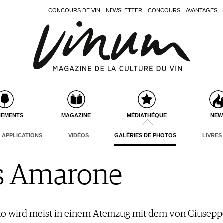
CONCOURS DE VIN
NEWSLETTER
CONCOURS
AVANTAGES
NEMENTS
MAGAZINE
MÉDIATHÈQUE
NEW
APPLICATIONS
VIDÉOS
GALÉRIES DE PHOTOS
LIVRES
es Amarone
 wird meist in einem Atemzug mit dem von Giuseppe 