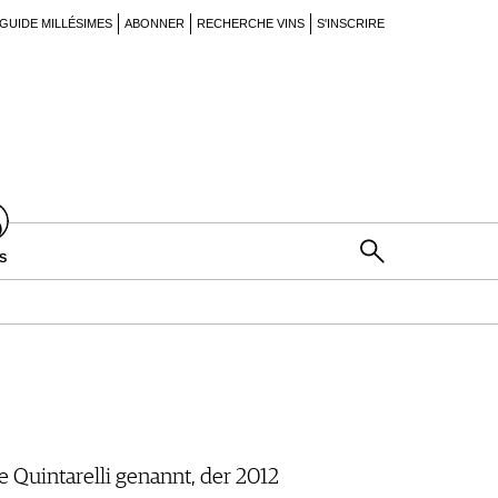
GUIDE MILLÉSIMES
ABONNER
RECHERCHE VINS
S'INSCRIRE
S
Quintarelli genannt, der 2012