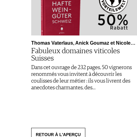
Thomas Vaterlaus, Anick Goumaz et Nicole…
Fabuleux domaines viticoles
Suisses
Dans cet ouvrage de 232 pages, 50 vignerons
renommés vous invitent à découvrir les
coulisses de leur métier : ils vous livrent des
anecdotes charmantes, des…
RETOUR À L'APERÇU