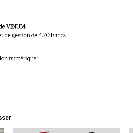
s de VINUM:
 et de gestion de 4.70 francs
sion numérique!
sser