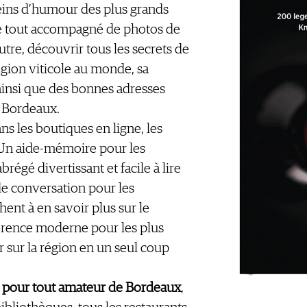
eins d’humour des plus grands
le tout accompagné de photos de
utre, découvrir tous les secrets de
égion viticole au monde, sa
 ainsi que des bonnes adresses
 Bordeaux.
ns les boutiques en ligne, les
. Un aide-mémoire pour les
régé divertissant et facile à lire
de conversation pour les
ent à en savoir plus sur le
rence moderne pour les plus
r sur la région en un seul coup
 pour tout amateur de Bordeaux
,