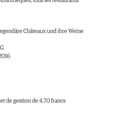
bibliothèques, tous les restaurants
 legendäre Châteaux und ihre Weine
AG
2016
t et de gestion de 4.70 francs