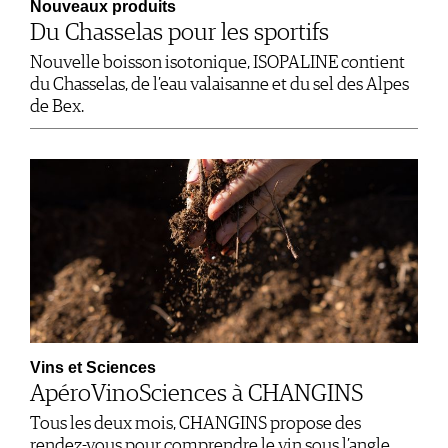
Nouveaux produits
Du Chasselas pour les sportifs
Nouvelle boisson isotonique, ISOPALINE contient
du Chasselas, de l’eau valaisanne et du sel des Alpes
de Bex.
Vins et Sciences
ApéroVinoSciences à CHANGINS
Tous les deux mois, CHANGINS propose des
rendez-vous pour comprendre le vin sous l’angle