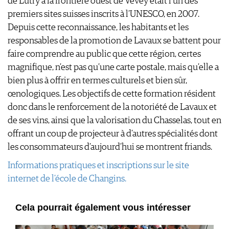
de Lutry à la frontière ouest de Vevey était l’un des
premiers sites suisses inscrits à l’UNESCO, en 2007.
Depuis cette reconnaissance, les habitants et les
responsables de la promotion de Lavaux se battent pour
faire comprendre au public que cette région, certes
magnifique, n’est pas qu’une carte postale, mais qu’elle a
bien plus à offrir en termes culturels et bien sûr,
œnologiques. Les objectifs de cette formation résident
donc dans le renforcement de la notoriété de Lavaux et
de ses vins, ainsi que la valorisation du Chasselas, tout en
offrant un coup de projecteur à d’autres spécialités dont
les consommateurs d’aujourd’hui se montrent friands.
Informations pratiques et inscriptions sur le site
internet de l’école de Changins.
Cela pourrait également vous intéresser