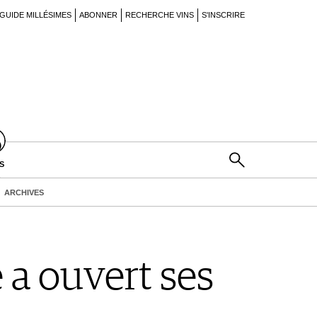
GUIDE MILLÉSIMES
ABONNER
RECHERCHE VINS
S'INSCRIRE
S
ARCHIVES
 a ouvert ses