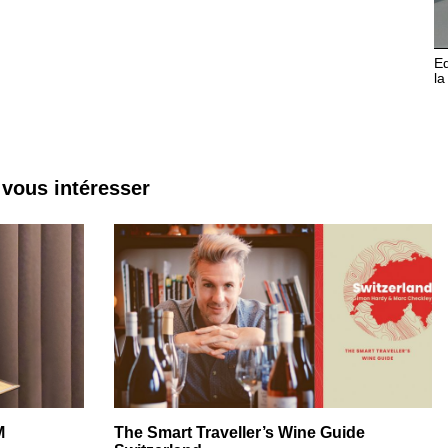
Ed
la
 vous intéresser
M
The Smart Traveller’s Wine Guide