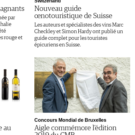
Switzerland
 gagnants
Nouveau guide
œnotouristique de Suisse
mée par
halie
Les auteurs et spécialistes des vins Marc
été
Checkley et Simon Hardy ont publié un
s rouge et
guide complet pour les touristes
épicuriens en Suisse.
Concours Mondial de Bruxelles
e au
Aigle commémore l’édition