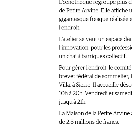
L’œnothèque regroupe plus de
de Petite Arvine. Elle affiche
gigantesque fresque réalisée en
l’endroit.
L’atelier se veut un espace déd
l’innovation, pour les profess
un chai à barriques collectif.
Pour gérer l’endroit, le comi
brevet fédéral de sommelier, 
Villa, à Sierre. Il accueille dés
10h à 20h. Vendredi et samedi
jusqu’à 21h.
La Maison de la Petite Arvine
de 2,8 millions de francs.