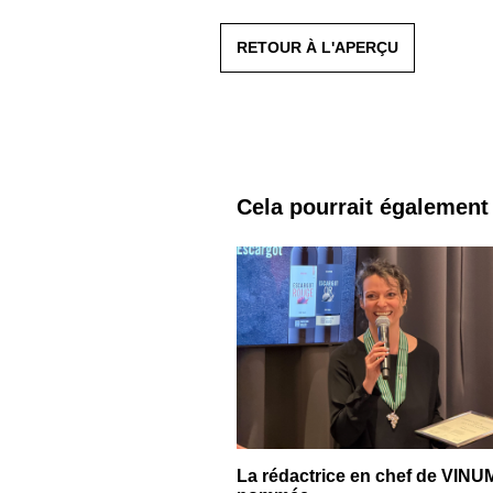
RETOUR À L'APERÇU
Cela pourrait également
La rédactrice en chef de VINU