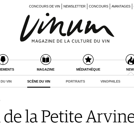
CONCOURS DE VIN
NEWSLETTER
CONCOURS
AVANTAGES
NEMENTS
MAGAZINE
MÉDIATHÈQUE
NEW
DU VIN
SCÈNE DU VIN
PORTRAITS
VINOPHILES
e
de la Petite Arvine