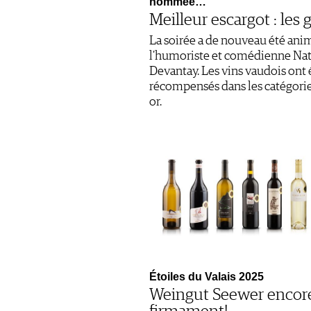
nommée…
Meilleur escargot : les
La soirée a de nouveau été ani
l'humoriste et comédienne Nat
Devantay. Les vins vaudois ont 
récompensés dans les catégorie
or.
Étoiles du Valais 2025
Weingut Seewer encor