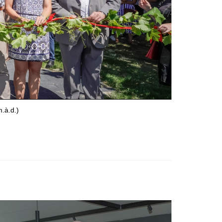
.à.d.)