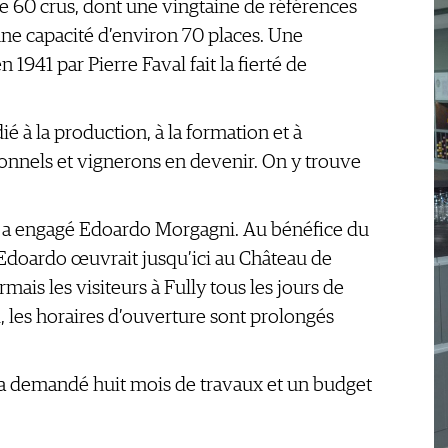
 60 crus, dont une vingtaine de références
 une capacité d’environ 70 places. Une
 1941 par Pierre Faval fait la fierté de
ié à la production, à la formation et à
ionnels et vignerons en devenir. On y trouve
té a engagé Edoardo Morgagni. Au bénéfice du
Edoardo œuvrait jusqu’ici au Château de
ormais les visiteurs à Fully tous les jours de
, les horaires d’ouverture sont prolongés
 a demandé huit mois de travaux et un budget