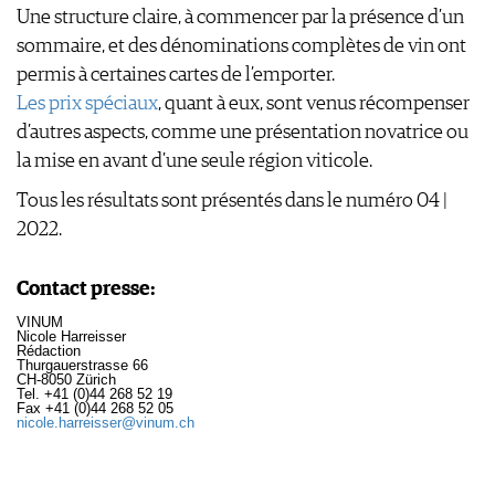
Une structure claire, à commencer par la présence d’un
sommaire, et des dénominations complètes de vin ont
permis à certaines cartes de l’emporter.
Les prix spéciaux
, quant à eux, sont venus récompenser
d’autres aspects, comme une présentation novatrice ou
la mise en avant d’une seule région viticole.
Tous les résultats sont présentés dans le numéro 04 |
2022.
Contact presse
:
VINUM
Nicole Harreisser
Rédaction
Thurgauerstrasse 66
CH-8050 Zürich
Tel. +41 (0)44 268 52 19
Fax +41 (0)44 268 52 05
nicole.harreisser@vinum.ch