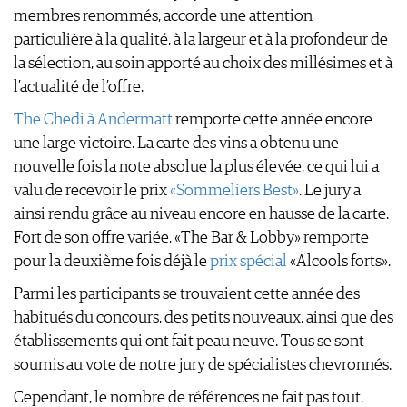
membres renommés, accorde une attention
particulière à la qualité, à la largeur et à la profondeur de
la sélection, au soin apporté au choix des millésimes et à
l’actualité de l’offre.
The Chedi à Andermatt
remporte cette année encore
une large victoire. La carte des vins a obtenu une
nouvelle fois la note absolue la plus élevée, ce qui lui a
valu de recevoir le prix
«Sommeliers Best»
. Le jury a
ainsi rendu grâce au niveau encore en hausse de la carte.
Fort de son offre variée, «The Bar & Lobby» remporte
pour la deuxième fois déjà le
prix spécial
«Alcools forts».
Parmi les participants se trouvaient cette année des
habitués du concours, des petits nouveaux, ainsi que des
établissements qui ont fait peau neuve. Tous se sont
soumis au vote de notre jury de spécialistes chevronnés.
Cependant, le nombre de références ne fait pas tout.