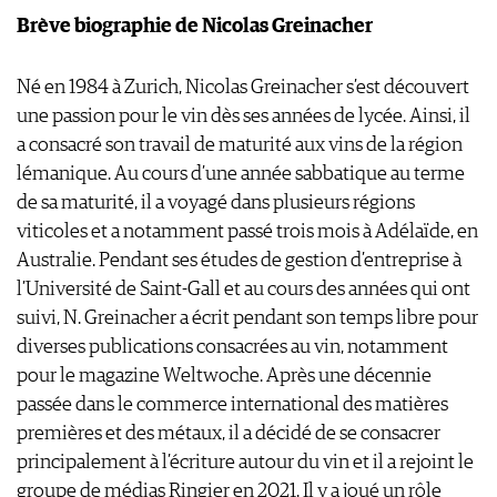
Brève biographie de Nicolas Greinacher
Né en 1984 à Zurich, Nicolas Greinacher s’est découvert
une passion pour le vin dès ses années de lycée. Ainsi, il
a consacré son travail de maturité aux vins de la région
lémanique. Au cours d’une année sabbatique au terme
de sa maturité, il a voyagé dans plusieurs régions
viticoles et a notamment passé trois mois à Adélaïde, en
Australie. Pendant ses études de gestion d’entreprise à
l’Université de Saint-Gall et au cours des années qui ont
suivi, N. Greinacher a écrit pendant son temps libre pour
diverses publications consacrées au vin, notamment
pour le magazine Weltwoche. Après une décennie
passée dans le commerce international des matières
premières et des métaux, il a décidé de se consacrer
principalement à l’écriture autour du vin et il a rejoint le
groupe de médias Ringier en 2021. Il y a joué un rôle