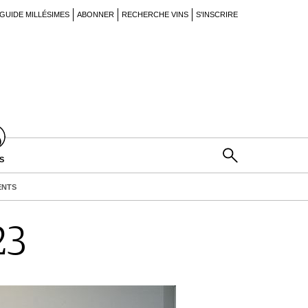
GUIDE MILLÉSIMES
ABONNER
RECHERCHE VINS
S'INSCRIRE
S
ENTS
23