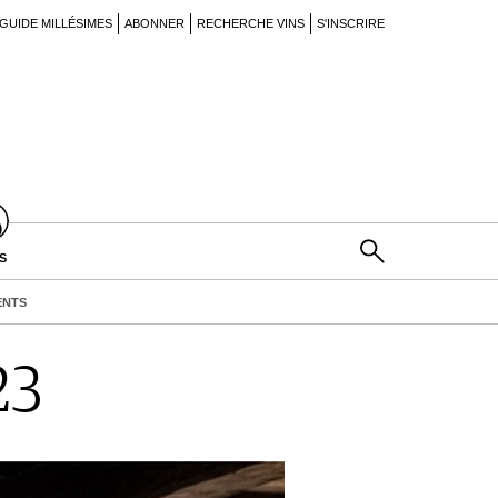
GUIDE MILLÉSIMES
ABONNER
RECHERCHE VINS
S'INSCRIRE
S
ENTS
23