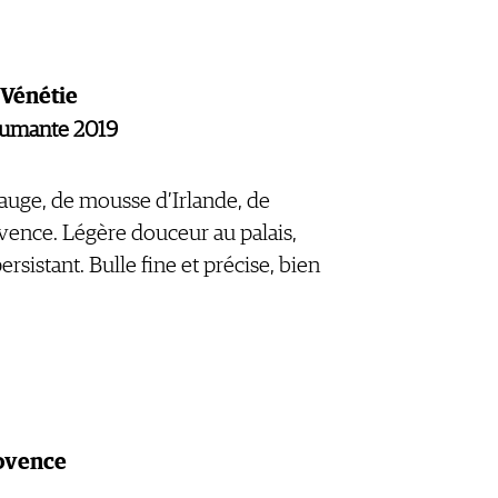
eVénétie
pumante 2019
auge, de mousse d’Irlande, de
vence. Légère douceur au palais,
persistant. Bulle fine et précise, bien
rovence