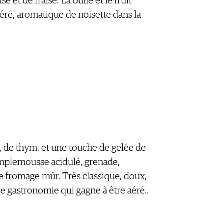
 et de fraise. La bulle et le fruit
aéré, aromatique de noisette dans la
, de thym, et une touche de gelée de
pamplemousse acidulé, grenade,
de fromage mûr. Très classique, doux,
e gastronomie qui gagne à être aéré..