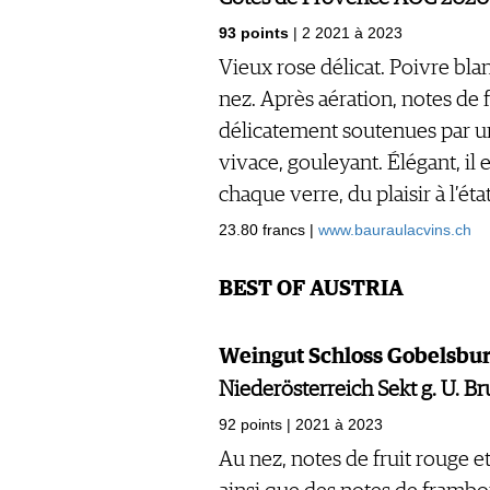
93 points
| 2 2021 à 2023
Vieux rose délicat. Poivre bl
nez. Après aération, notes de f
délicatement soutenues par un
vivace, gouleyant. Élégant, il 
chaque verre, du plaisir à l’éta
23.80 francs |
www.bauraulacvins.ch
BEST OF AUSTRIA
Weingut Schloss Gobelsbur
Niederösterreich Sekt g. U. B
92 points | 2021 à 2023
Au nez, notes de fruit rouge et