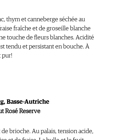
anc, thym et canneberge séchée au
raise fraîche et de groseille blanche
e touche de fleurs blanches. Acidité
est tendu et persistant en bouche. À
t pur!
g, Basse-Autriche
rut Rosé Reserve
 de brioche. Au palais, tension acide,