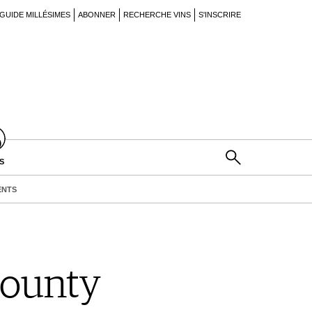
GUIDE MILLÉSIMES
ABONNER
RECHERCHE VINS
S'INSCRIRE
S
ENTS
County