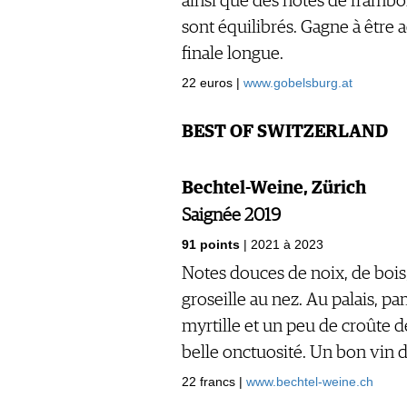
ainsi que des notes de framboise
sont équilibrés. Gagne à être 
finale longue.
22 euros |
www.gobelsburg.at
BEST OF SWITZERLAND
Bechtel-Weine, Zürich
Saignée 2019
91 points
| 2021 à 2023
Notes douces de noix, de bois
groseille au nez. Au palais, 
myrtille et un peu de croûte 
belle onctuosité. Un bon vin d
22 francs |
www.bechtel-weine.ch