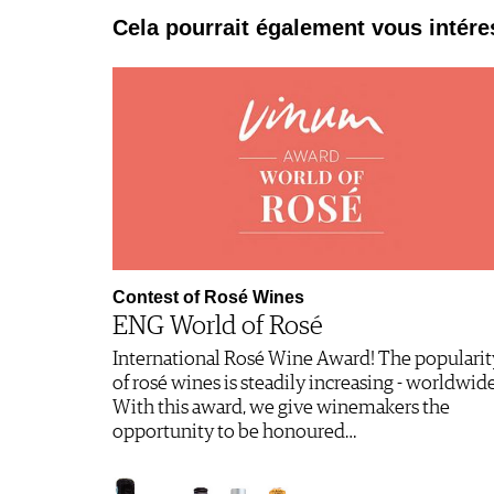
Cela pourrait également vous intére
Contest of Rosé Wines
ENG World of Rosé
International Rosé Wine Award! The popularit
of rosé wines is steadily increasing - worldwide
With this award, we give winemakers the
opportunity to be honoured…