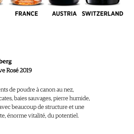
berg
ve Rosé 2019
nts de poudre à canon au nez,
cates, baies sauvages, pierre humide,
n avec beaucoup de structure et une
e, énorme vitalité, du potentiel.