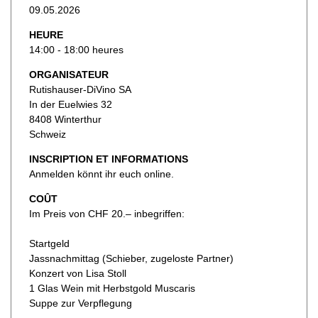
09.05.2026
HEURE
14:00 - 18:00 heures
ORGANISATEUR
Rutishauser-DiVino SA
In der Euelwies 32
8408 Winterthur
Schweiz
INSCRIPTION ET INFORMATIONS
Anmelden könnt ihr euch online.
COÛT
Im Preis von CHF 20.– inbegriffen:
Startgeld
Jassnachmittag (Schieber, zugeloste Partner)
Konzert von Lisa Stoll
1 Glas Wein mit Herbstgold Muscaris
Suppe zur Verpflegung