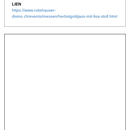
LIEN
https://www.rutishauser-
divino.ch/events/messen/herbstgoldjass-mit-lisa-stoll.html