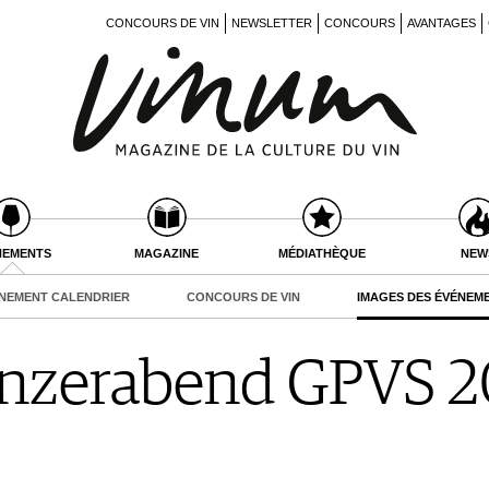
CONCOURS DE VIN
NEWSLETTER
CONCOURS
AVANTAGES
NEMENTS
MAGAZINE
MÉDIATHÈQUE
NEW
NEMENT CALENDRIER
CONCOURS DE VIN
IMAGES DES ÉVÉNEM
zerabend GPVS 2