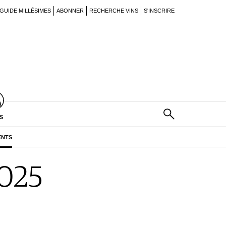
GUIDE MILLÉSIMES
ABONNER
RECHERCHE VINS
S'INSCRIRE
S
ENTS
025