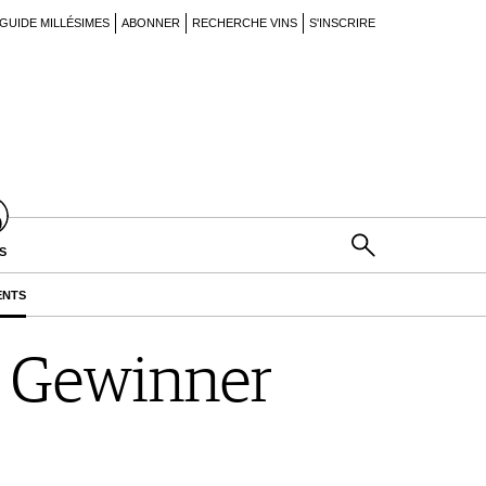
GUIDE MILLÉSIMES
ABONNER
RECHERCHE VINS
S'INSCRIRE
S
ENTS
e Gewinner