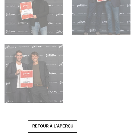
RETOUR À L'APERÇU