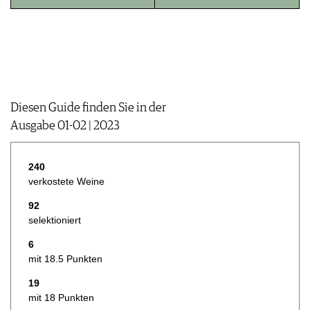
CGV & PROTECTION DES
DONNÉES
FAQ
Diesen Guide finden Sie in der
Ausgabe 01-02 | 2023
240
verkostete Weine
92
selektioniert
6
mit 18.5 Punkten
19
mit 18 Punkten