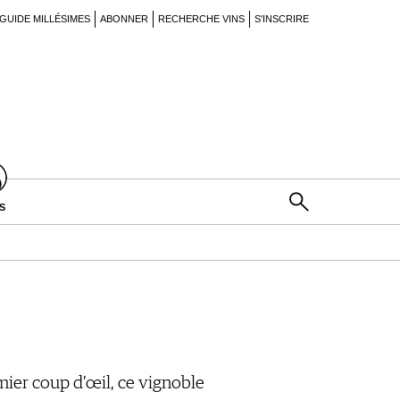
GUIDE MILLÉSIMES
ABONNER
RECHERCHE VINS
S'INSCRIRE
S
emier coup d’œil, ce vignoble