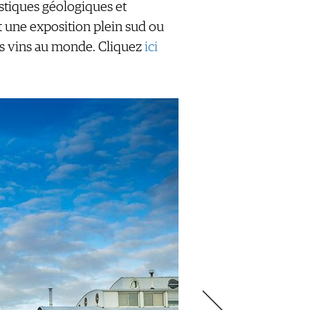
stiques géologiques et
 une exposition plein sud ou
nds vins au monde. Cliquez
ici