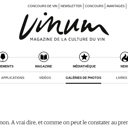
CONCOURS DE VIN
NEWSLETTER
CONCOURS
AVANTAGES
NEMENTS
MAGAZINE
MÉDIATHÈQUE
NEW
APPLICATIONS
VIDÉOS
GALÉRIES DE PHOTOS
LIVRES
t non. A vrai dire, et comme on peut le constater au pr