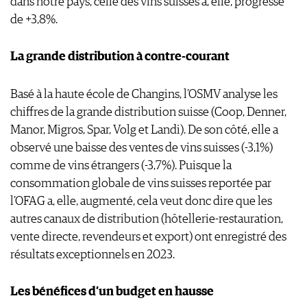
dans notre pays, celle des vins suisses à, elle, progressé
DONNÉES
de +3,8%.
FAQ
La grande distribution à contre-courant
Basé à la haute école de Changins, l’OSMV analyse les
chiffres de la grande distribution suisse (Coop, Denner,
Manor, Migros, Spar, Volg et Landi). De son côté, elle a
observé une baisse des ventes de vins suisses (-3,1%)
comme de vins étrangers (-3,7%). Puisque la
consommation globale de vins suisses reportée par
l’OFAG a, elle, augmenté, cela veut donc dire que les
autres canaux de distribution (hôtellerie-restauration,
vente directe, revendeurs et export) ont enregistré des
résultats exceptionnels en 2023.
Les bénéfices d’un budget en hausse