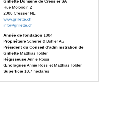
Grillette Domaine de Cressier SA
Rue Molondin 2
2088 Cressier NE
www.grillette.ch
info@grillette.ch
Année de fondation
1884
Propriétaire
Scherer & Bühler AG
Président du Conseil d’administration de
Grillette
Matthias Tobler
Régisseuse
Annie Rossi
Œnologues
Annie Rossi et Matthias Tobler
Superficie
18,7 hectares