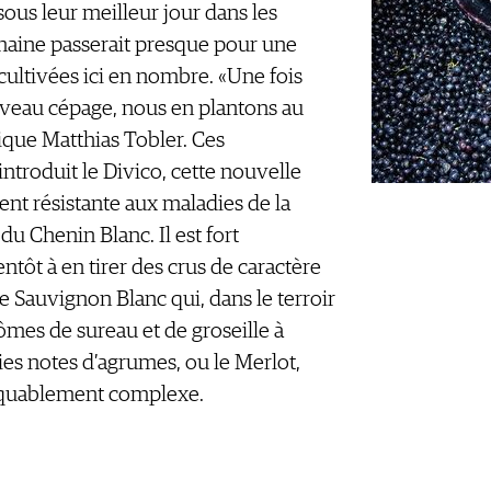
ous leur meilleur jour dans les
omaine passerait presque pour une
cultivées ici en nombre. «Une fois
veau cépage, nous en plantons au
que Matthias Tobler. Ces
 introduit le Divico, cette nouvelle
nt résistante aux maladies de la
 du Chenin Blanc. Il est fort
ntôt à en tirer des crus de caractère
le Sauvignon Blanc qui, dans le terroir
rômes de sureau et de groseille à
ies notes d’agrumes, ou le Merlot,
quablement complexe.