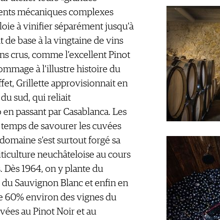
ments mécaniques complexes
oie à vinifier séparément jusqu’à
t de base à la vingtaine de vins
ns crus, comme l’excellent Pinot
mmage à l’illustre histoire du
et, Grillette approvisionnait en
 du sud, qui reliait
 en passant par Casablanca. Les
e temps de savourer les cuvées
e domaine s’est surtout forgé sa
iticulture neuchâteloise au cours
. Dès 1964, on y plante du
 du Sauvignon Blanc et enfin en
ue 60% environ des vignes du
vées au Pinot Noir et au