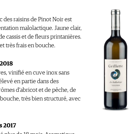
 des raisins de Pinot Noir est
tation malolactique. Jaune clair,
 cassis et de fleurs printanières.
et très frais en bouche.
 2018
es, vinifié en cuve inox sans
élevé en partie dans des
rômes d’abricot et de pêche, de
n bouche, très bien structuré, avec
s 2017