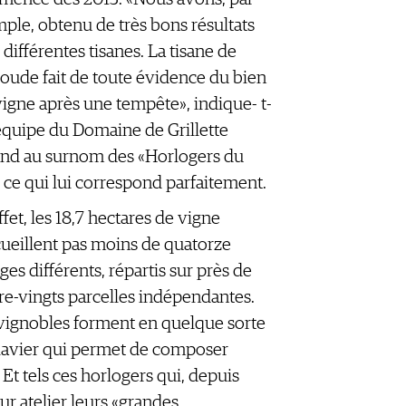
ple, obtenu de très bons résultats
 différentes tisanes. La tisane de
oude fait de toute évidence du bien
 vigne après une tempête», indique- t-
L’équipe du Domaine de Grillette
nd au surnom des «Horlogers du
, ce qui lui correspond parfaitement.
ffet, les 18,7 hectares de vigne
cueillent pas moins de quatorze
ges différents, répartis sur près de
re-vingts parcelles indépendantes.
vignobles forment en quelque sorte
lavier qui permet de composer
t tels ces horlogers qui, depuis
ur atelier leurs «grandes