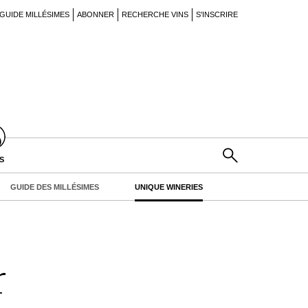
GUIDE MILLÉSIMES
ABONNER
RECHERCHE VINS
S'INSCRIRE
S
GUIDE DES MILLÉSIMES
UNIQUE WINERIES
r