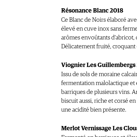
Résonance Blanc 2018
Ce Blanc de Noirs élaboré avec
élevé en cuve inox sans fermen
arômes envoûtants d’abricot, de
Délicatement fruité, croquant 
Viognier Les Guillembergs
Issu de sols de moraine calcair
fermentation malolactique et 
barriques de plusieurs vins. A
biscuit aussi, riche et corsé e
une acidité bien présente.
Merlot Vernissage Les Clou