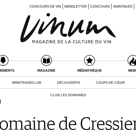
CONCOURS DE VIN
NEWSLETTER
CONCOURS
AVANTAGES
NEMENTS
MAGAZINE
MÉDIATHÈQUE
NEW
WINETRADECLUB
DÉCOUVERTE
COUPS DE CŒUR
CLUB LES DOMAINES
d
Domaine de Cressie