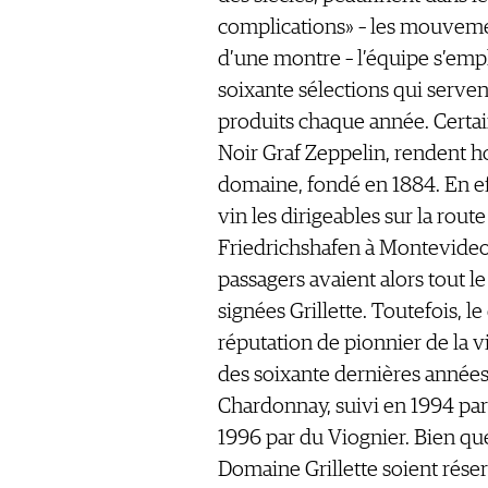
complications» – les mouve
d’une montre – l’équipe s’empl
soixante sélections qui serven
produits chaque année. Certai
Noir Graf Zeppelin, rendent ho
domaine, fondé en 1884. En eff
vin les dirigeables sur la route
Friedrichshafen à Montevideo
passagers avaient alors tout l
signées Grillette. Toutefois, l
réputation de pionnier de la v
des soixante dernières années
Chardonnay, suivi en 1994 par
1996 par du Viognier. Bien q
Domaine Grillette soient réser