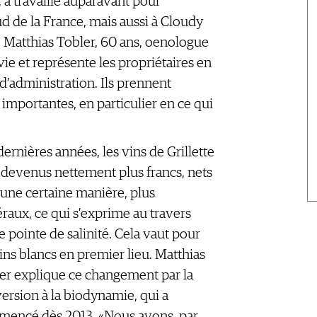
 a travaillé auparavant pour
d de la France, mais aussi à Cloudy
 Matthias Tobler, 60 ans, oenologue
ie et représente les propriétaires en
d’administration. Ils prennent
importantes, en particulier en ce qui
dernières années, les vins de Grillette
 devenus nettement plus francs, nets
d’une certaine manière, plus
raux, ce qui s’exprime au travers
e pointe de salinité. Cela vaut pour
vins blancs en premier lieu. Matthias
er explique ce changement par la
ersion à la biodynamie, qui a
encé dès 2013. «Nous avons, par