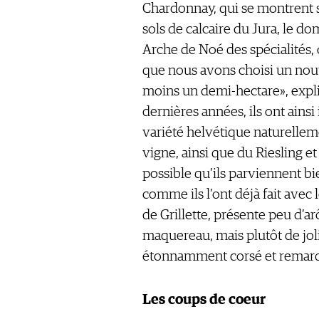
Chardonnay, qui se montrent s
sols de calcaire du Jura, le d
Arche de Noé des spécialités, 
que nous avons choisi un nou
moins un demi-hectare», expli
dernières années, ils ont ainsi
variété helvétique naturelleme
vigne, ainsi que du Riesling et
possible qu’ils parviennent bie
comme ils l’ont déjà fait avec 
de Grillette, présente peu d’a
maquereau, mais plutôt de jol
étonnamment corsé et remar
Les coups de coeur