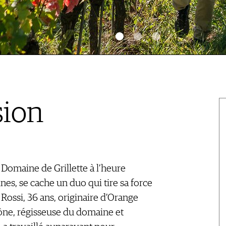
sion
 Domaine de Grillette à l’heure
nes, se cache un duo qui tire sa force
 Rossi, 36 ans, originaire d’Orange
hône, régisseuse du domaine et