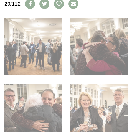
29/112