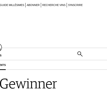
GUIDE MILLÉSIMES
ABONNER
RECHERCHE VINS
S'INSCRIRE
S
ENTS
 Gewinner