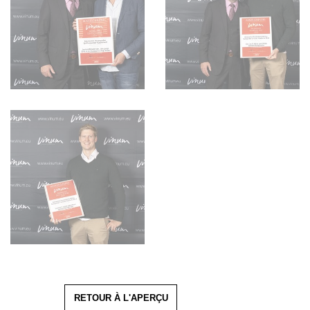
RETOUR À L'APERÇU