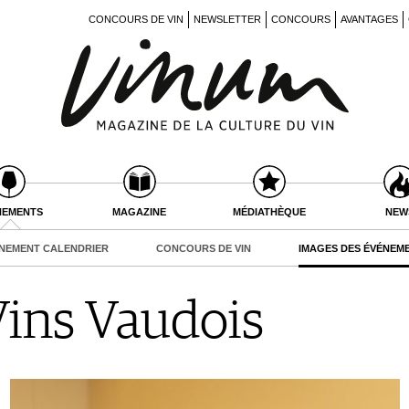
CONCOURS DE VIN
NEWSLETTER
CONCOURS
AVANTAGES
NEMENTS
MAGAZINE
MÉDIATHÈQUE
NEW
NEMENT CALENDRIER
CONCOURS DE VIN
IMAGES DES ÉVÉNEM
Vins Vaudois