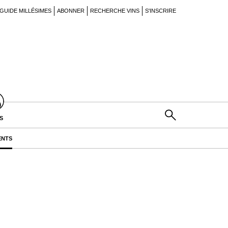
GUIDE MILLÉSIMES
ABONNER
RECHERCHE VINS
S'INSCRIRE
S
ENTS