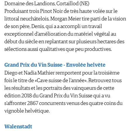
Domaine des Landions, Cortaillod (NE)
CGV & PROTECTION DES
Produisant trois Pinot Noir de très haute volée sur le
DONNÉES
littoral neuchâtelois, Morgan Meier tire parti de la vision
FAQ
de son père, Denis, qui a a accompli un travail
exceptionnel d’amélioration du matériel végétal au
début du siècle en replantant sur plusieurs hectares des
sélections aussi qualitatives que peu productives.
Grand Prix du Vin Suisse - Envolée helvète
Diego et Nadia Mathier remportent pour la troisième
fois le titre de «Cave suisse de l’année». Retrouvez tous
les résultats et les portraits des vainqueurs de cette
édition 2018 du Grand Prix du Vin Suisse qui a vu
s’affronter 2867 concurrents venus des quatre coins du
vignoble helvétique.
Walenstadt