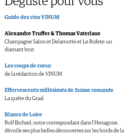
Dégusté pour vous
Guide des vins VINUM
Alexandre Truffer & Thomas Vaterlaus
Champagne Salon et Delamotte et Le Rufete: un
diamant brut
Les coups de coeur
de la rédaction de VINUM
Effervescents millésimés de Suisse romande
La quête du Graal
Blancs de Loire
Rolf Bichsel, notre correspondant dans l’Hexagone,
dévoile ses plus belles découvertes sur les bords de la