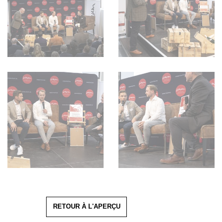
RETOUR À L'APERÇU