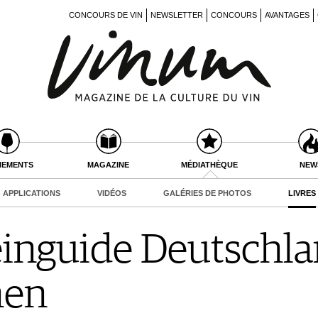
CONCOURS DE VIN
NEWSLETTER
CONCOURS
AVANTAGES
NEMENTS
MAGAZINE
MÉDIATHÈQUE
NEW
APPLICATIONS
VIDÉOS
GALÉRIES DE PHOTOS
LIVRES
nguide Deutschla
nen