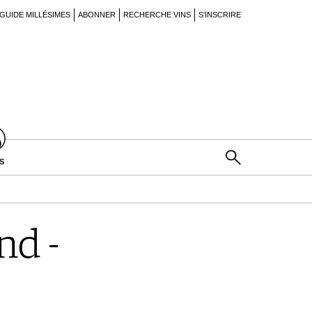
GUIDE MILLÉSIMES
ABONNER
RECHERCHE VINS
S'INSCRIRE
S
nd -