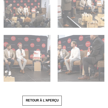
RETOUR À L'APERÇU