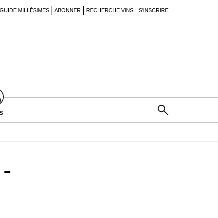
GUIDE MILLÉSIMES
ABONNER
RECHERCHE VINS
S'INSCRIRE
S
-