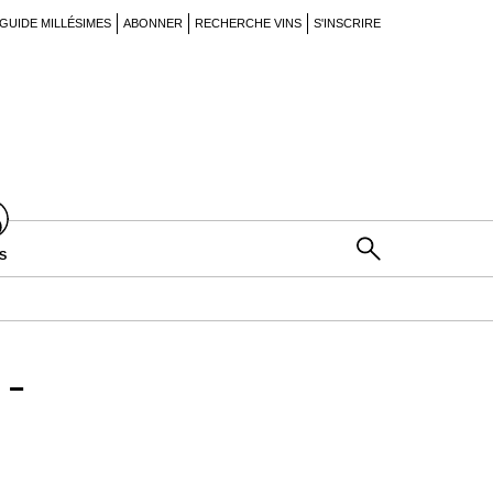
GUIDE MILLÉSIMES
ABONNER
RECHERCHE VINS
S'INSCRIRE
S
-