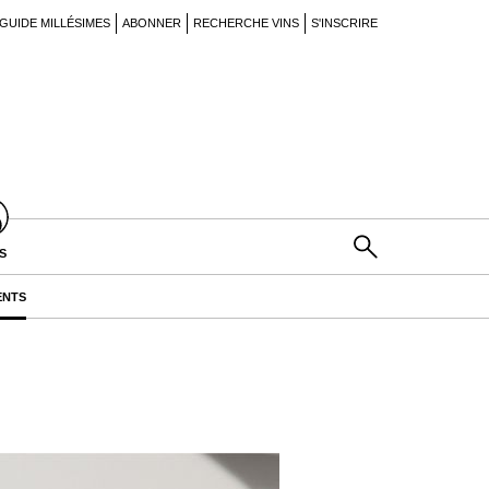
GUIDE MILLÉSIMES
ABONNER
RECHERCHE VINS
S'INSCRIRE
S
ENTS