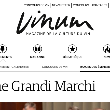
CONCOURS DE VIN
NEWSLETTER
CONCOURS
AVANTAGES
NEMENTS
MAGAZINE
MÉDIATHÈQUE
NEW
NEMENT CALENDRIER
CONCOURS DE VIN
IMAGES DES ÉVÉNEM
e Grandi Marchi