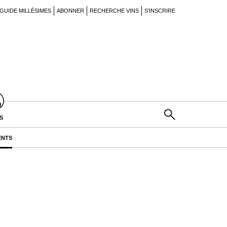
GUIDE MILLÉSIMES
ABONNER
RECHERCHE VINS
S'INSCRIRE
S
ENTS