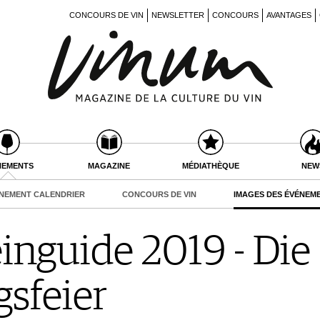
CONCOURS DE VIN
NEWSLETTER
CONCOURS
AVANTAGES
NEMENTS
MAGAZINE
MÉDIATHÈQUE
NEW
NEMENT CALENDRIER
CONCOURS DE VIN
IMAGES DES ÉVÉNEM
nguide 2019 - Die
sfeier