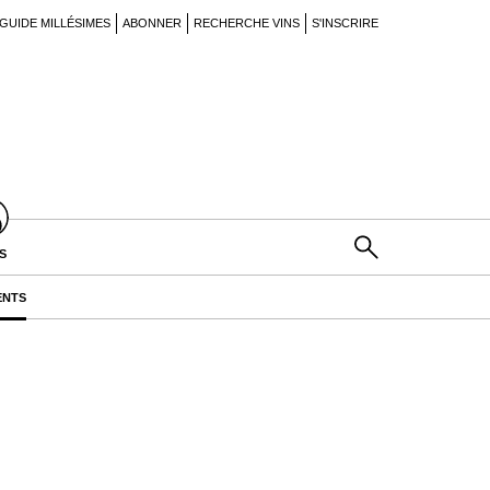
GUIDE MILLÉSIMES
ABONNER
RECHERCHE VINS
S'INSCRIRE
S
ENTS