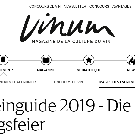
CONCOURS DE VIN
NEWSLETTER
CONCOURS
AVANTAGES
NEMENTS
MAGAZINE
MÉDIATHÈQUE
NEW
NEMENT CALENDRIER
CONCOURS DE VIN
IMAGES DES ÉVÉNEM
nguide 2019 - Die
sfeier