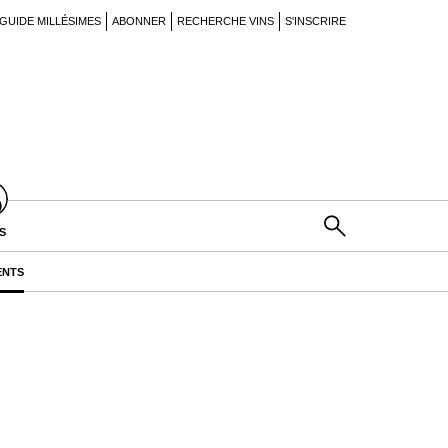
GUIDE MILLÉSIMES
ABONNER
RECHERCHE VINS
S'INSCRIRE
S
ENTS