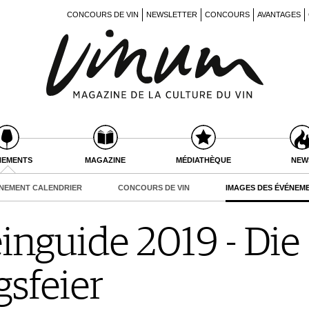
CONCOURS DE VIN
NEWSLETTER
CONCOURS
AVANTAGES
NEMENTS
MAGAZINE
MÉDIATHÈQUE
NEW
NEMENT CALENDRIER
CONCOURS DE VIN
IMAGES DES ÉVÉNEM
nguide 2019 - Die
sfeier