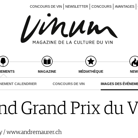
CONCOURS DE VIN
NEWSLETTER
CONCOURS
AVANTAGES
NEMENTS
MAGAZINE
MÉDIATHÈQUE
NEW
NEMENT CALENDRIER
CONCOURS DE VIN
IMAGES DES ÉVÉNEM
d Grand Prix du V
y / www.andremaurer.ch