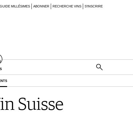
GUIDE MILLÉSIMES
ABONNER
RECHERCHE VINS
S'INSCRIRE
S
ENTS
in Suisse