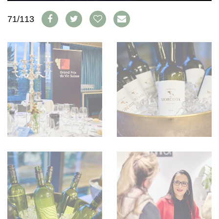
71/113