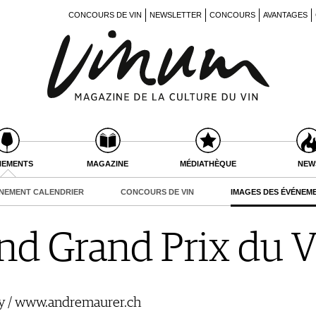
CONCOURS DE VIN
NEWSLETTER
CONCOURS
AVANTAGES
NEMENTS
MAGAZINE
MÉDIATHÈQUE
NEW
NEMENT CALENDRIER
CONCOURS DE VIN
IMAGES DES ÉVÉNEM
d Grand Prix du V
y / www.andremaurer.ch