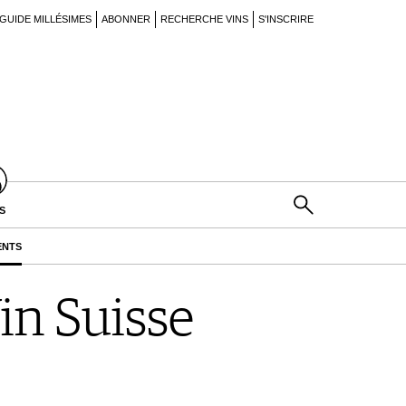
GUIDE MILLÉSIMES
ABONNER
RECHERCHE VINS
S'INSCRIRE
S
ENTS
in Suisse