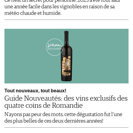
Ce n’est un secret pour personne, 2023 a été tout sauf
une année facile dans les vignobles en raison de sa
météo chaude et humide.
Tout nouveaux, tout beaux!
Guide Nouveautés: des vins exclusifs des
quatre coins de Romandie
N’ayons pas peur des mots, cette dégustation fut l’une
des plus belles de ces deux dernières années!